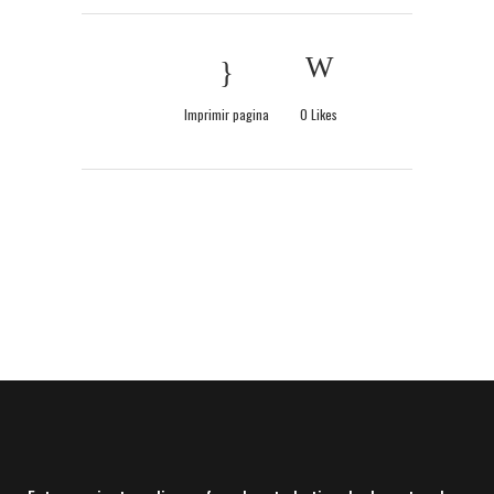
Imprimir pagina
0
Likes