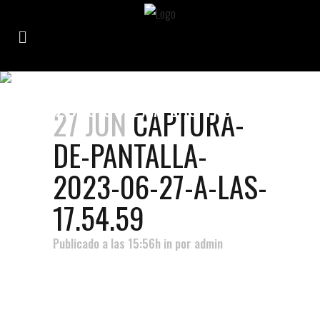
CAPTURA-DE-PANTALLA-
2023-06-27-A-LAS-17.54.59
27 JUN
CAPTURA-
DE-PANTALLA-
2023-06-27-A-LAS-
17.54.59
Publicado a las 15:56h
in
por
admin