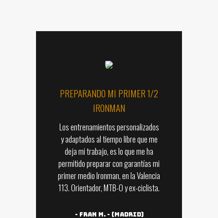
PREPARANDO MI PRIMER 1/2
IRONMAN
Los entrenamientos personalizados
y adaptados al tiempo libre que me
deja mi trabajo, es lo que me ha
permitido preparar con garantías mi
primer medio Ironman, en la Valencia
113. Orientador, MTB-O y ex-ciclista.
-
Fran M. - (Madrid)