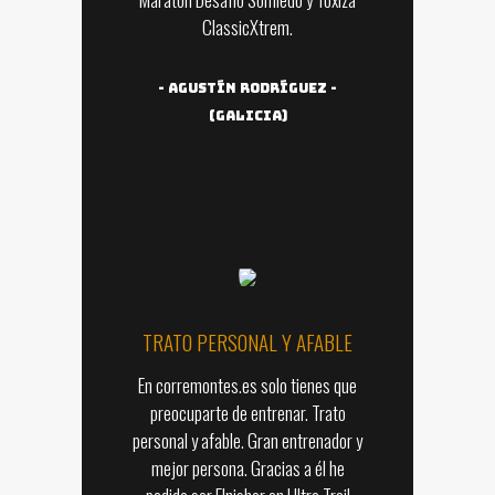
ClassicXtrem.
-
Agustín Rodríguez -
(Galicia)
TRATO PERSONAL Y AFABLE
En corremontes.es solo tienes que
preocuparte de entrenar. Trato
personal y afable. Gran entrenador y
mejor persona. Gracias a él he