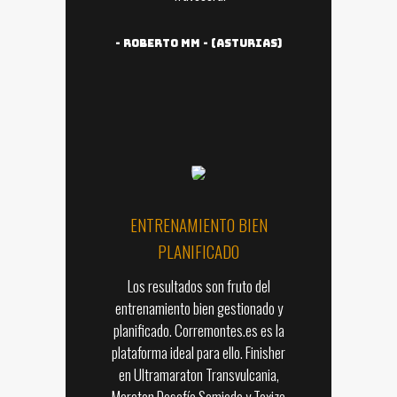
-
Roberto MM - (Asturias)
ENTRENAMIENTO BIEN
PLANIFICADO
Los resultados son fruto del
entrenamiento bien gestionado y
planificado. Corremontes.es es la
plataforma ideal para ello. Finisher
en Ultramaraton Transvulcania,
Maraton Desafío Somiedo y Toxiza