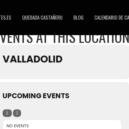
ES.ES
QUEDADA CASTAÑERU
BLOG
CALENDARIO DE C
VENTS AT THIS LOCATIO
VALLADOLID
UPCOMING EVENTS
NO EVENTS