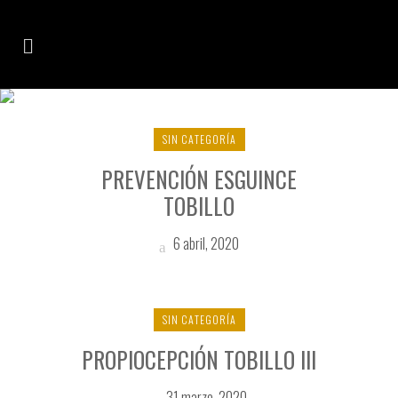
FORTALECIMIENTO TAG
SIN CATEGORÍA
PREVENCIÓN ESGUINCE
TOBILLO
6 abril, 2020
SIN CATEGORÍA
PROPIOCEPCIÓN TOBILLO III
31 marzo, 2020