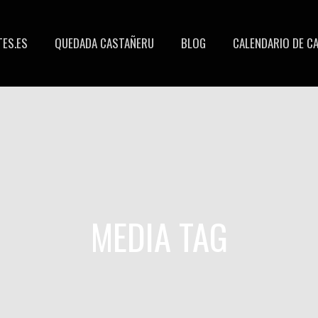
ES.ES
QUEDADA CASTAÑERU
BLOG
CALENDARIO DE C
MEDIA TAG