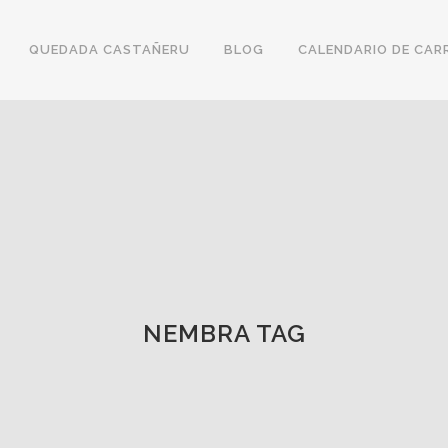
QUEDADA CASTAÑERU
BLOG
CALENDARIO DE CAR
NEMBRA TAG