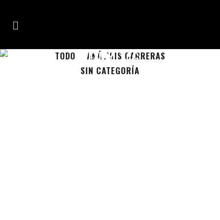
SENDA TAG
TODO
ANÁLISIS CARRERAS
SIN CATEGORÍA