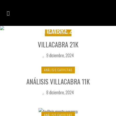
SEPTIEMBRE 2016
SIN CATEGORÍA
VILLACABRA 21K
9 diciembre, 2024
ANÁLISIS CARRERAS
ANÁLISIS VILLACABRA 11K
8 diciembre, 2024
ANÁLISIS CARRERAS