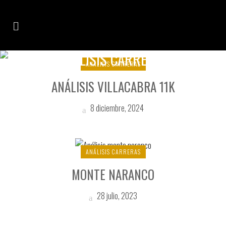
ANÁLISIS CARRERAS
ANÁLISIS CARRERAS
ANÁLISIS VILLACABRA 11K
8 diciembre, 2024
ANÁLISIS CARRERAS
MONTE NARANCO
28 julio, 2023