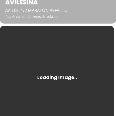
AVILESINA
AVILÉS, 1/2 MARATÓN ASFALTO
Tipo de carrera
Carreras de asfalto