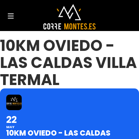
10KM OVIEDO -
LAS CALDAS VILLA
TERMAL
22
MAY
10KM OVIEDO - LAS CALDAS