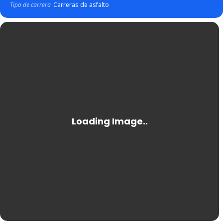
Tipo de carrera
Carreras de asfalto