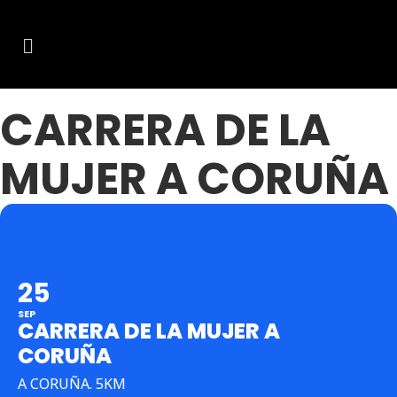
CARRERA DE LA
MUJER A CORUÑA
25
SEP
CARRERA DE LA MUJER A
CORUÑA
A CORUÑA. 5KM