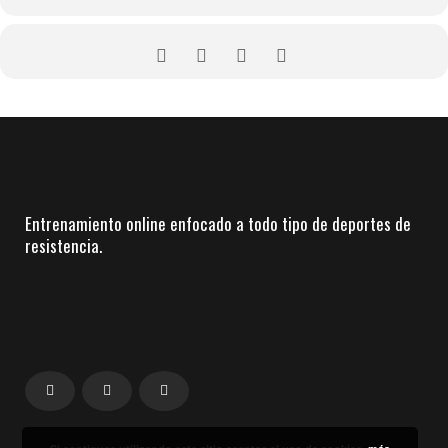
nuestra página web:
www.corremontes.es.
Entrenamiento online enfocado a todo tipo de deportes de
resistencia.