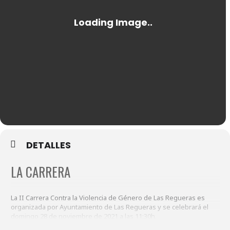
DETALLES
LA CARRERA
La II Carrera Contra la Violencia de Género de Las Regueras es
organizada por Ayuntamiento de Las Regueras y se celebrará el
domingo 28 de noviembre de 2021 a las 11:30h.