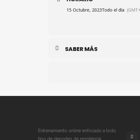
15 Octubre, 2023
Todo el día
(GMT+
SABER MÁS
Entrenamiento online enfocado a todo
tipo de deportes de resistencia.