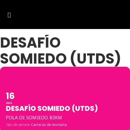
DESAFÍO
SOMIEDO (UTDS)
16
JUL
DESAFÍO SOMIEDO (UTDS)
POLA DE SOMIEDO. 83KM
Tipo de carrera
Carreras de montaña