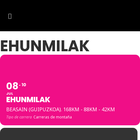
EHUNMILAK
08
10
JUL
EHUNMILAK
BEASAIN (GUIPUZKOA). 168KM - 88KM - 42KM
Tipo de carrera
Carreras de montaña