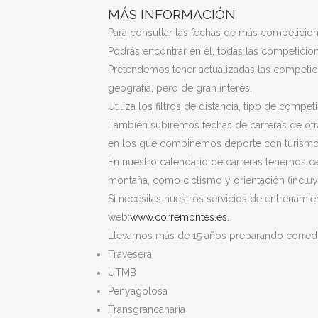
MÁS INFORMACIÓN
Para consultar las fechas de más competicio
Podrás encontrar en él, todas las competicio
Pretendemos tener actualizadas las competic
geografía, pero de gran interés.
Utiliza los filtros de distancia, tipo de com
También subiremos fechas de carreras de otr
en los que combinemos deporte con turismo
En nuestro calendario de carreras tenemos c
montaña, como ciclismo y orientación (incluy
Si necesitas nuestros servicios de entrenamien
web:
www.corremontes.es.
Llevamos más de 15 años preparando corredo
Travesera
UTMB
Penyagolosa
Transgrancanaria