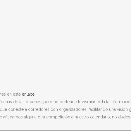
ones en este
enlace, .
 fechas de las pruebas, pero no pretende transmitir toda la informació
que conecte a corredores con organizadores, facilitando una visión g
que añadamos alguna otra competición a nuestro calendario, no dudes 