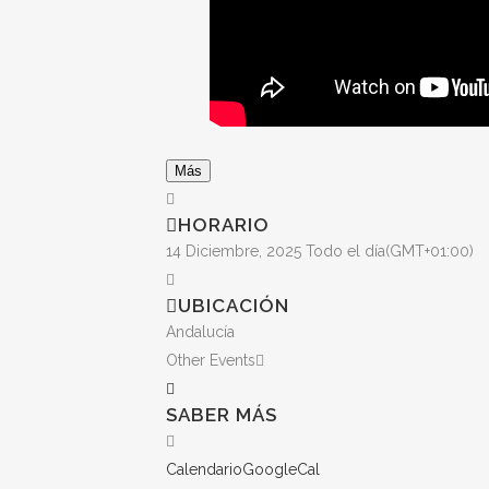
Más
HORARIO
14 Diciembre, 2025
Todo el día
(GMT+01:00)
UBICACIÓN
Andalucía
Other Events
SABER MÁS
Calendario
GoogleCal