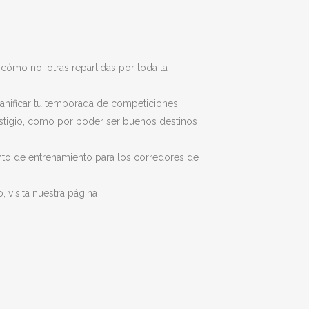
ómo no, otras repartidas por toda la
planificar tu temporada de competiciones.
estigio, como por poder ser buenos destinos
nto de entrenamiento para los corredores de
 visita nuestra página