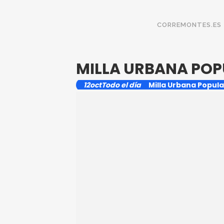
CORREMONTES.ES
MILLA URBANA POP
12
oct
Todo el día
Milla Urbana Popula