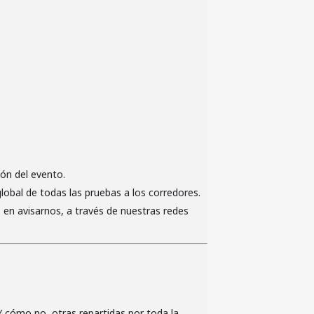
ión del evento.
lobal de todas las pruebas a los corredores.
 en avisarnos, a través de nuestras redes
 cómo no, otras repartidas por toda la