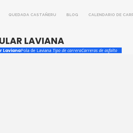
QUEDADA CASTAÑERU
BLOG
CALENDARIO DE CAR
ULAR LAVIANA
r Laviana
Pola de Laviana
Tipo de carrera
Carreras de asfalto