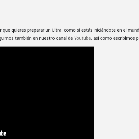
 que quieres preparar un Ultra, como si estás iniciándote en el mun
guirnos también en nuestro canal de
Youtube
, así como escribirnos 