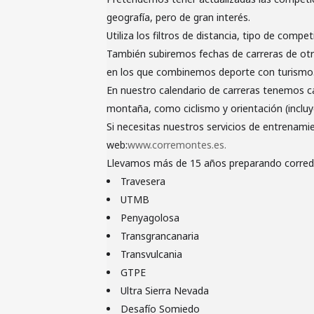
geografía, pero de gran interés.
Utiliza los filtros de distancia, tipo de com
También subiremos fechas de carreras de otr
en los que combinemos deporte con turismo
En nuestro calendario de carreras tenemos c
montaña, como ciclismo y orientación (incluy
Si necesitas nuestros servicios de entrenami
web:
www.corremontes.es.
Llevamos más de 15 años preparando corredo
Travesera
UTMB
Penyagolosa
Transgrancanaria
Transvulcania
GTPE
Ultra Sierra Nevada
Desafío Somiedo