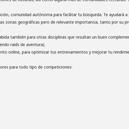
petición, comunidad autónoma para facilitar tu búsqueda. Te ayudará 
as zonas geográficas pero de relevante importancia, tanto por su p
.
abida también para otras disciplinas que resultan un buen compleme
endo raids de aventura).
ento online, para optimizar tus entrenamientos y mejorar tu rendimie
res para todo tipo de competiciones: