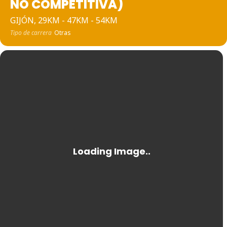
NO COMPETITIVA)
GIJÓN, 29KM - 47KM - 54KM
Tipo de carrera
Otras