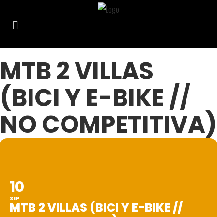
MTB 2 VILLAS
(BICI Y E-BIKE //
NO COMPETITIVA)
10
SEP
MTB 2 VILLAS (BICI Y E-BIKE //