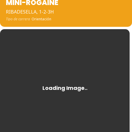
MINI-ROGAINE
RIBADESELLA, 1-2-3H
Tipo de carrera
Orientación