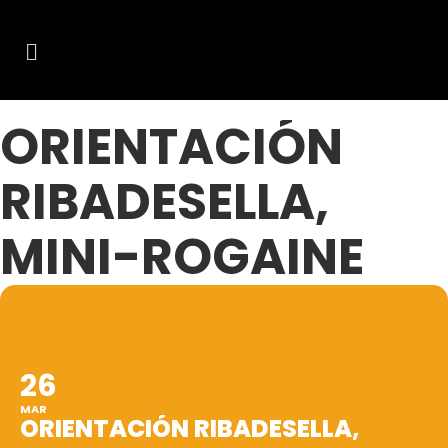
ORIENTACIÓN
RIBADESELLA,
MINI-ROGAINE
26
MAR
ORIENTACIÓN RIBADESELLA,