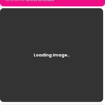
Tipo de carrera
Carreras de montaña