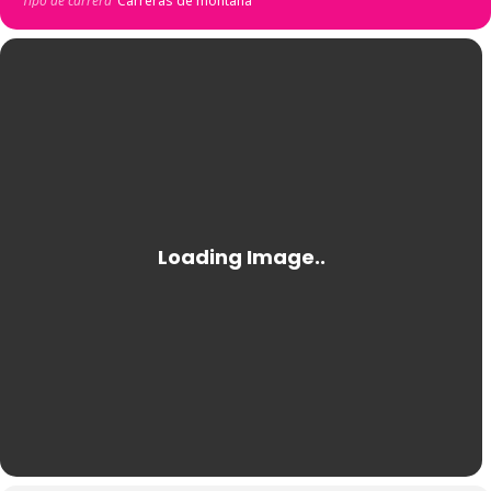
Tipo de carrera
Carreras de montaña