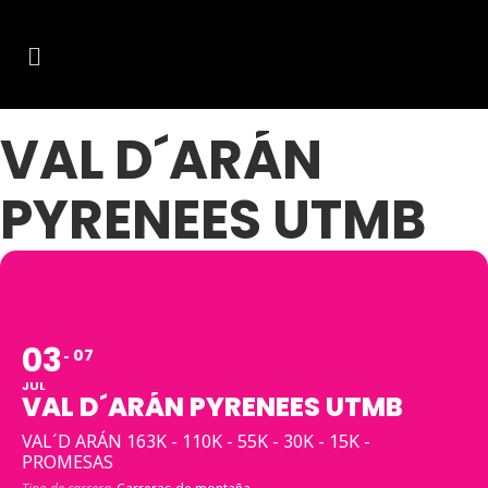
VAL D´ARÁN
PYRENEES UTMB
03
07
JUL
VAL D´ARÁN PYRENEES UTMB
VAL´D ARÁN 163K - 110K - 55K - 30K - 15K -
PROMESAS