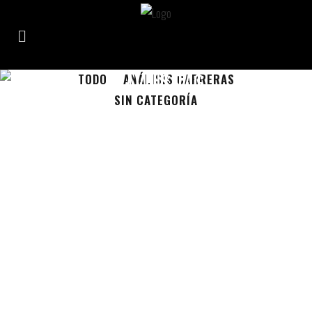
FLAVIUS TAG
TODO
ANÁLISIS CARRERAS
SIN CATEGORÍA