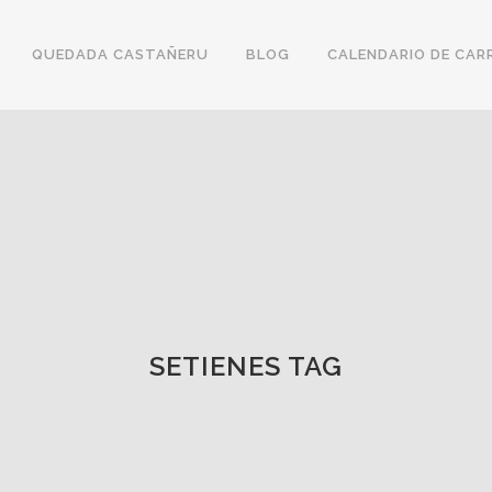
QUEDADA CASTAÑERU
BLOG
CALENDARIO DE CAR
SETIENES TAG