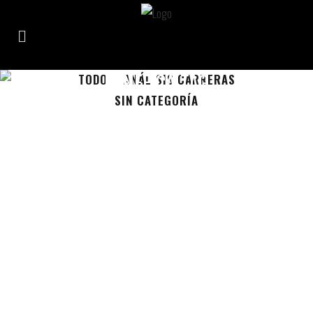
BENÉFICA TAG
TODO
ANÁLISIS CARRERAS
SIN CATEGORÍA