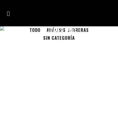
BUERES TAG
TODO
ANÁLISIS CARRERAS
SIN CATEGORÍA