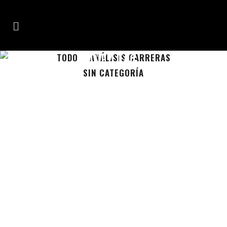
DIEZ TAG
TODO
ANÁLISIS CARRERAS
SIN CATEGORÍA