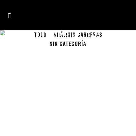
ULTRAPIRINEU TAG
TODO
ANÁLISIS CARRERAS
SIN CATEGORÍA