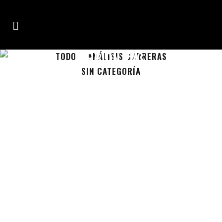
URBIÓN TAG
TODO
ANÁLISIS CARRERAS
SIN CATEGORÍA