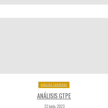
ANÁLISIS CARRERAS
ANÁLISIS GTPE
22 junio, 2023