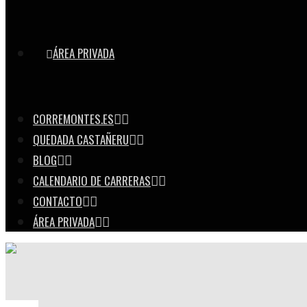
ÁREA PRIVADA
CORREMONTES.ES
QUEDADA CASTAÑERU
BLOG
CALENDARIO DE CARRERAS
CONTACTO
ÁREA PRIVADA