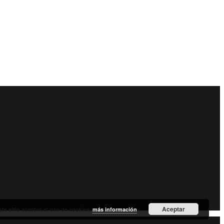
Aceptar
ste sitio aceptas el uso de cookies.
más información