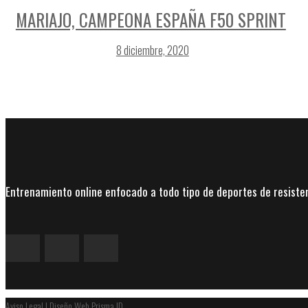
MARIAJO, CAMPEONA ESPAÑA F50 SPRINT
8 diciembre, 2020
Entrenamiento online enfocado a todo tipo de deportes de resisten
Aviso Legal
|
Diseño Web Prisma ID