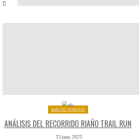
ONLINE TAG
ANÁLISIS CARRERAS
ANÁLISIS DEL RECORRIDO RIAÑO TRAIL RUN
23 junio, 2023